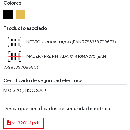
Colores
Producto asociado
NEGRO
C-410ACRI/CB
(EAN 7798339709673)
MADERA PRE PINTADA
C-410MAD/C
(EAN
7798339709680)
Certificado de seguridad eléctrica
M 013201/1 IQC S.A. *
Descargue certificados de seguridad eléctrica
M 13201-1.pdf