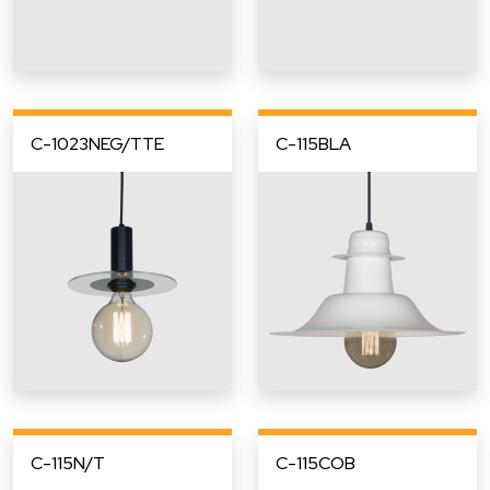
C-1023NEG/TTE
C-115BLA
C-115N/T
C-115COB