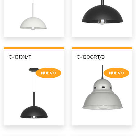
C-1313N/T
C-120GRT/B