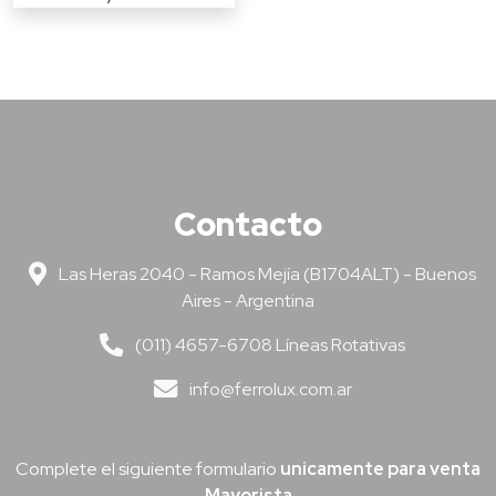
Contacto
Las Heras 2040 - Ramos Mejía (B1704ALT) - Buenos
Aires - Argentina
(011) 4657-6708 Líneas Rotativas
info@ferrolux.com.ar
Complete el siguiente formulario
unicamente para venta
Mayorista