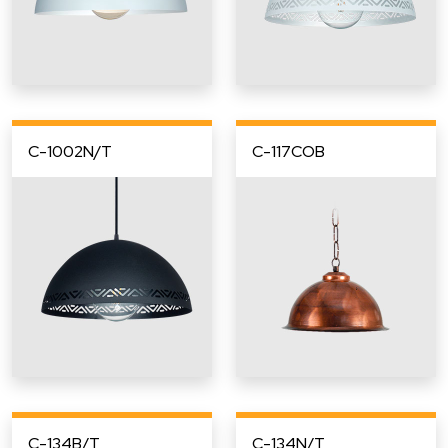
C-1002N/T
C-117COB
C-134B/T
C-134N/T