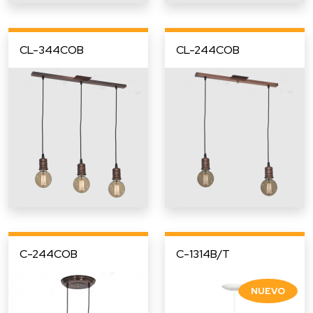
CL-344COB
CL-244COB
C-244COB
C-1314B/T