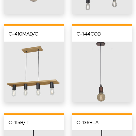
C-410MAD/C
C-144COB
C-115B/T
C-136BLA