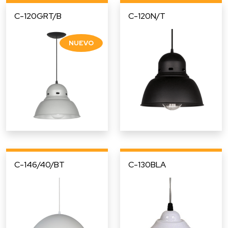
C-120GRT/B
C-120N/T
C-146/40/BT
C-130BLA