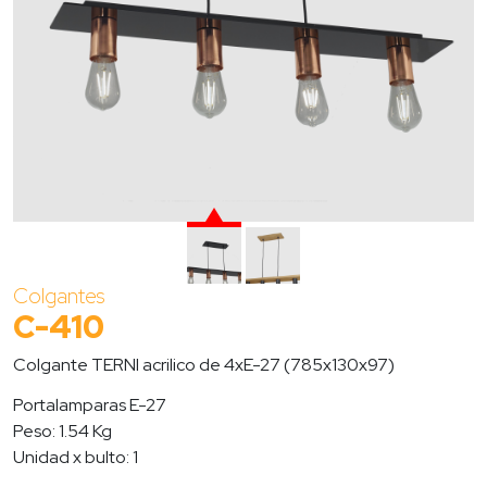
Colgantes
C-410
Colgante TERNI acrilico de 4xE-27 (785x130x97)
Portalamparas E-27
Peso: 1.54 Kg
Unidad x bulto: 1