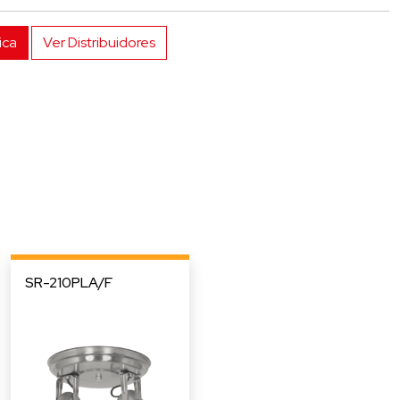
ica
Ver Distribuidores
SR-210PLA/F