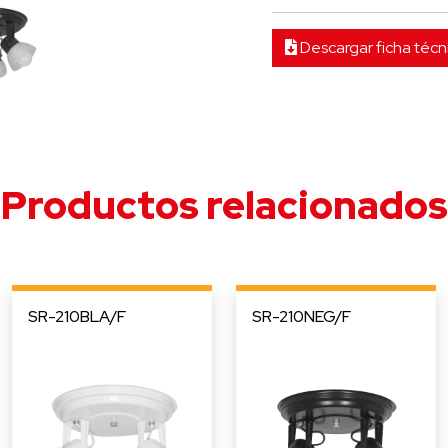
Descargar ficha técn
Productos relacionados
SR-210BLA/F
SR-210NEG/F