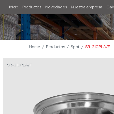
Inicio
Inicio
Productos
Novedades
Nuestra empresa
Gale
Home
Productos
Spot
SR-310PLA/F
SR-310PLA/F