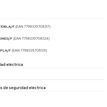
10BLA/F
(EAN 7798339708317)
0NEG/F
(EAN 7798339708324)
0PLA/F
(EAN 7798339708331)
ad eléctrica
s de seguridad eléctrica