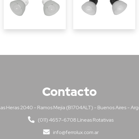
Contacto
as Heras 2040 - Ramos Mejía (B1704ALT) - Buenos Aires - Arg
(011) 4657-6708 Líneas Rotativas
info@ferrolux.com.ar