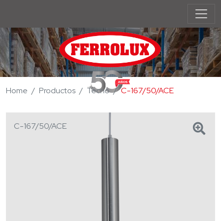
Home
Productos
Tecno
C-167/50/ACE
C-167/50/ACE