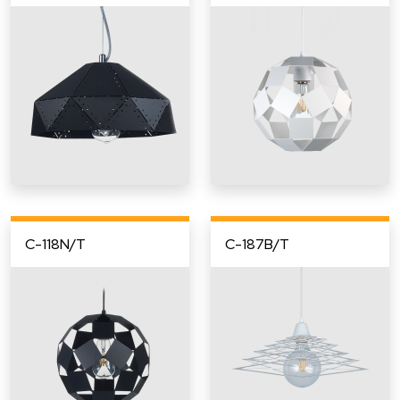
C-118N/T
C-187B/T