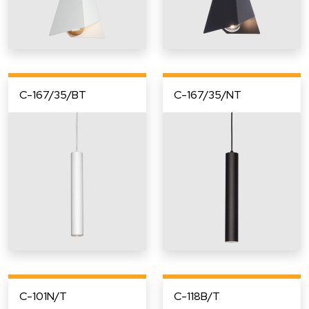
C-167/35/BT
C-167/35/NT
C-101N/T
C-118B/T