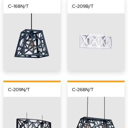
C-168N/T
C-209B/T
C-209N/T
C-268N/T