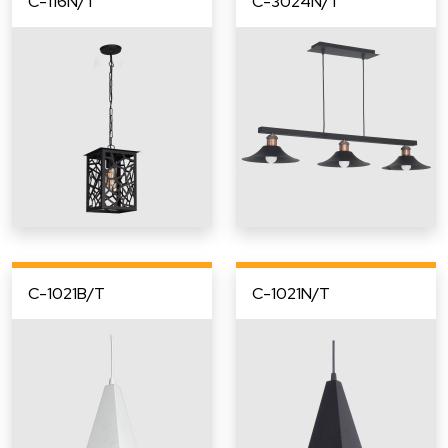
C-116N/T
C-3024N/T
C-1021B/T
C-1021N/T