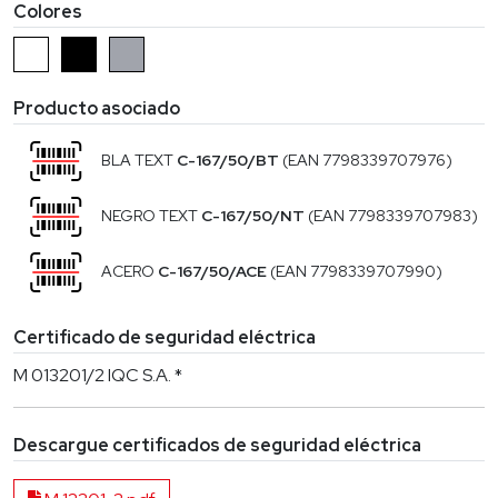
Colores
Producto asociado
BLA TEXT
C-167/50/BT
(EAN 7798339707976)
NEGRO TEXT
C-167/50/NT
(EAN 7798339707983)
ACERO
C-167/50/ACE
(EAN 7798339707990)
Certificado de seguridad eléctrica
M 013201/2 IQC S.A. *
Descargue certificados de seguridad eléctrica