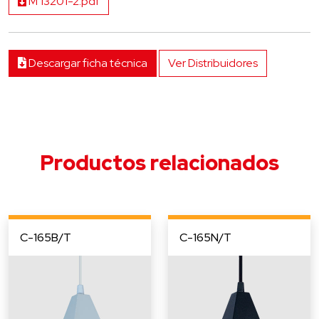
M 13201-2.pdf
Descargar ficha técnica
Ver Distribuidores
Productos relacionados
C-165B/T
C-165N/T