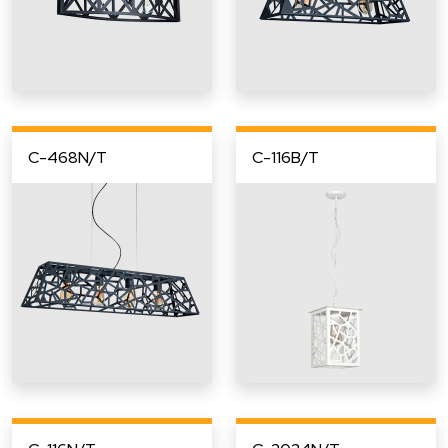
C-468N/T
C-116B/T