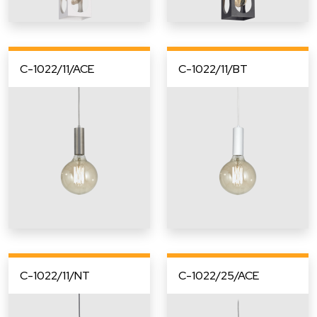
C-1022/11/ACE
C-1022/11/BT
C-1022/11/NT
C-1022/25/ACE