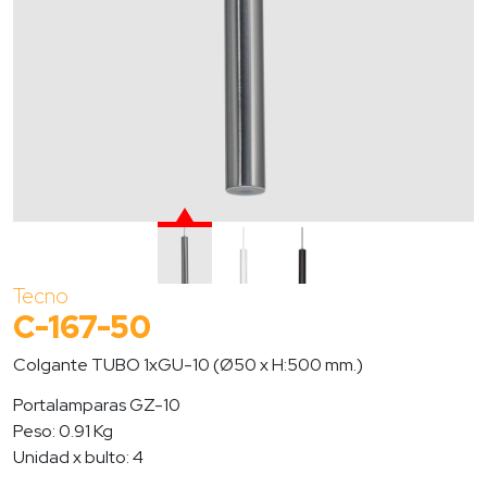
Tecno
C-167-50
Colgante TUBO 1xGU-10 (Ø50 x H:500 mm.)
Portalamparas GZ-10
Peso: 0.91 Kg
Unidad x bulto: 4