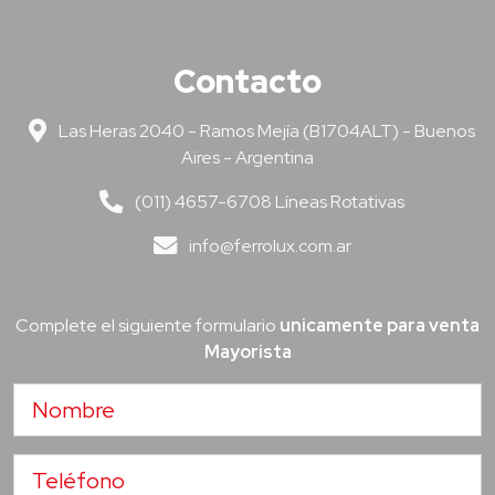
Contacto
Las Heras 2040 - Ramos Mejía (B1704ALT) - Buenos
Aires - Argentina
(011) 4657-6708 Líneas Rotativas
info@ferrolux.com.ar
Complete el siguiente formulario
unicamente para venta
Mayorista