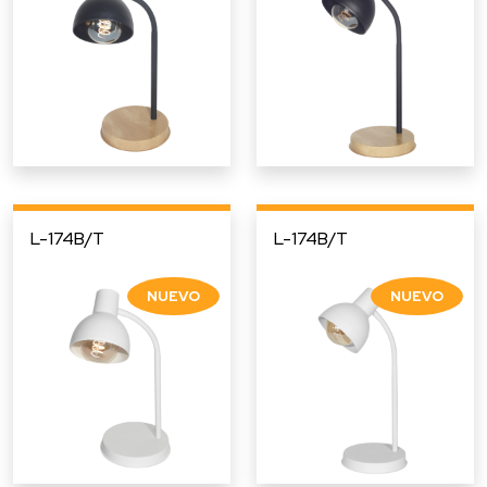
L-174B/T
L-174B/T