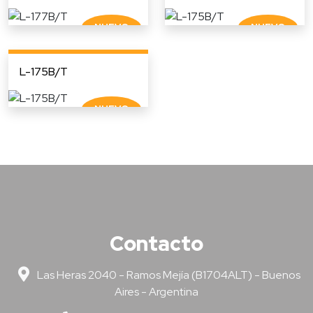
L-175B/T
Contacto
Las Heras 2040 - Ramos Mejía (B1704ALT) - Buenos
Aires - Argentina