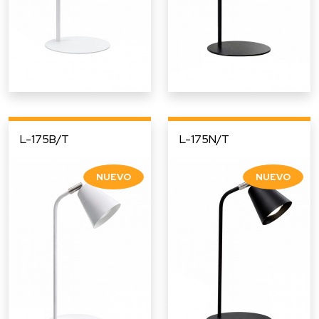
L-175B/T
L-175N/T