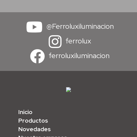
@Ferroluxiluminacion
ferrolux
ferroluxiluminacion
Inicio
Productos
Novedades