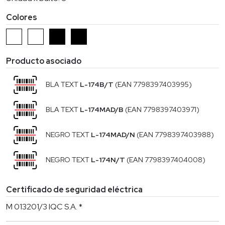
Colores
Producto asociado
BLA TEXT
L-174B/T
(EAN 7798397403995)
BLA TEXT
L-174MAD/B
(EAN 7798397403971)
NEGRO TEXT
L-174MAD/N
(EAN 7798397403988)
NEGRO TEXT
L-174N/T
(EAN 7798397404008)
Certificado de seguridad eléctrica
M 013201/3 IQC S.A. *