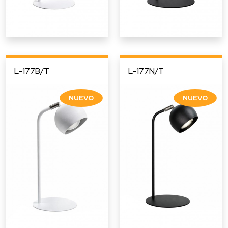
L-177B/T
L-177N/T