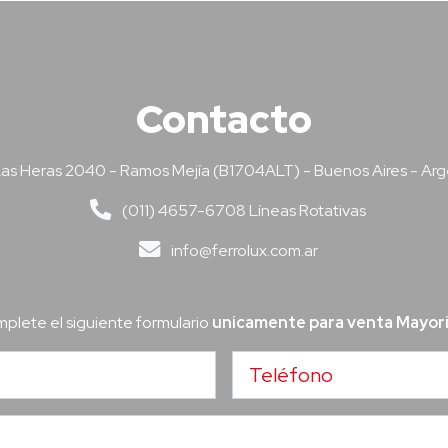
Contacto
as Heras 2040 - Ramos Mejía (B1704ALT) - Buenos Aires - Arg
(011) 4657-6708 Líneas Rotativas
info@ferrolux.com.ar
plete el siguiente formulario
unicamente para venta Mayor