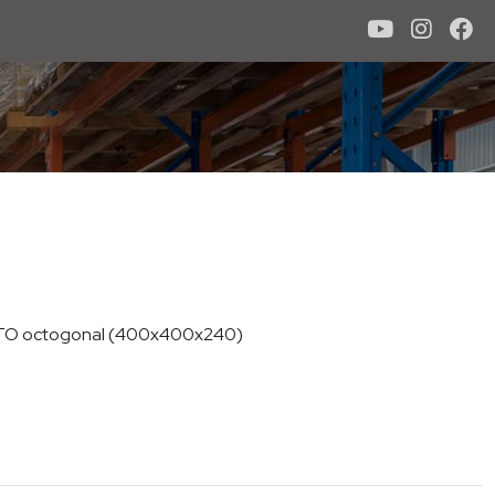
TO octogonal (400x400x240)