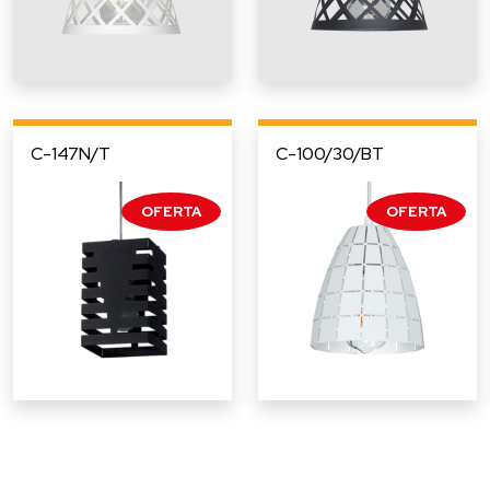
C-147N/T
C-100/30/BT