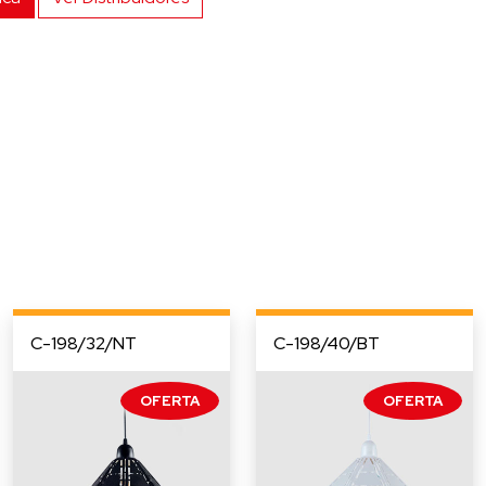
C-198/32/NT
C-198/40/BT