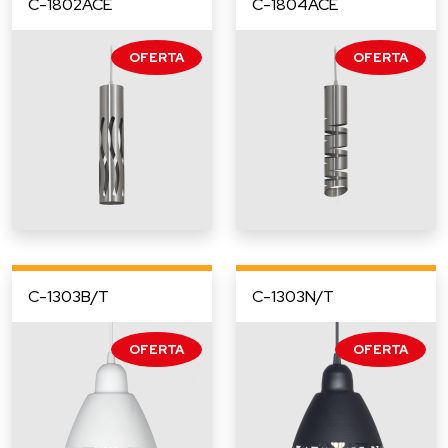
C-1802ACE
C-1804ACE
C-1303B/T
C-1303N/T