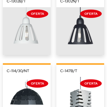
C-1302B/T
C-1302N/T
C-114/30/NT
C-147B/T