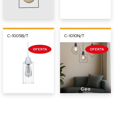
C-1005B/T
C-1010N/T