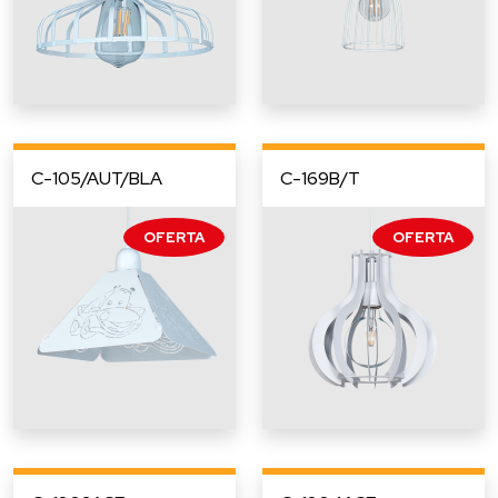
C-105/AUT/BLA
C-169B/T