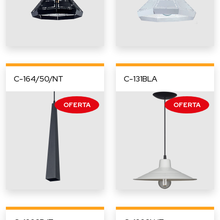
C-164/50/NT
C-131BLA