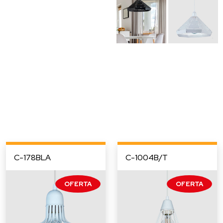
C-178BLA
C-1004B/T