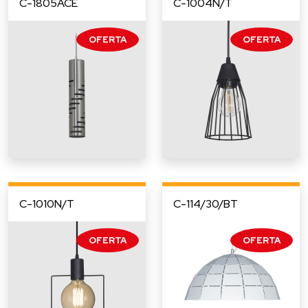
C-1805ACE
C-1004N/T
C-1010N/T
C-114/30/BT