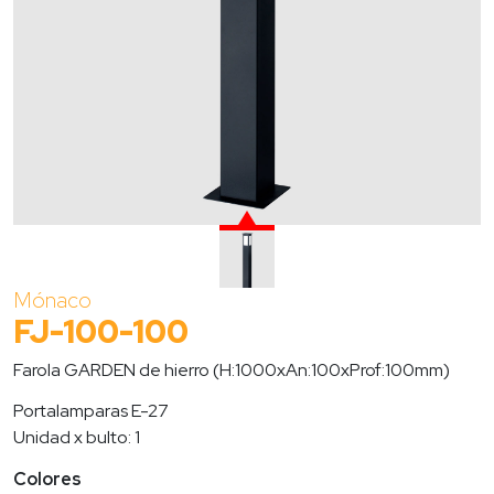
Mónaco
FJ-100-100
Farola GARDEN de hierro (H:1000xAn:100xProf:100mm)
Portalamparas E-27
Unidad x bulto: 1
Colores