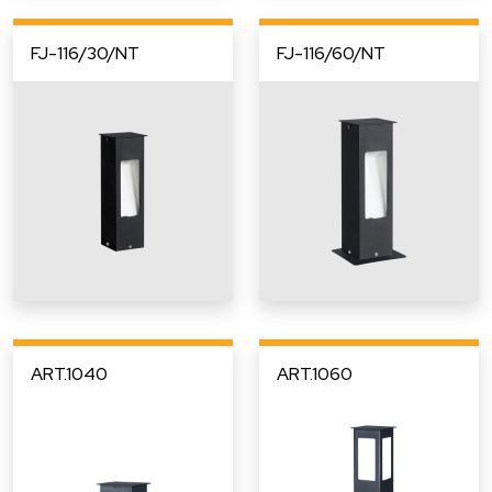
FJ-116/30/NT
FJ-116/60/NT
ART.1040
ART.1060