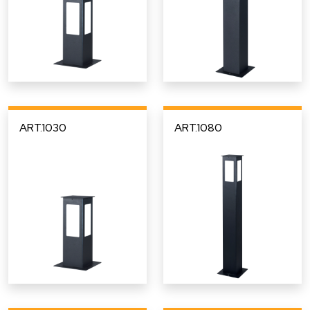
ART.1030
ART.1080