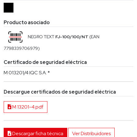
Producto asociado
NEGRO TEXT
FJ-100/100/NT
(EAN
7798339706979)
Certificado de seguridad eléctrica
M 013201/4 IQC S.A. *
Descargue certificados de seguridad eléctrica
M 13201-4.pdf
Descargar ficha técnica
Ver Distribuidores