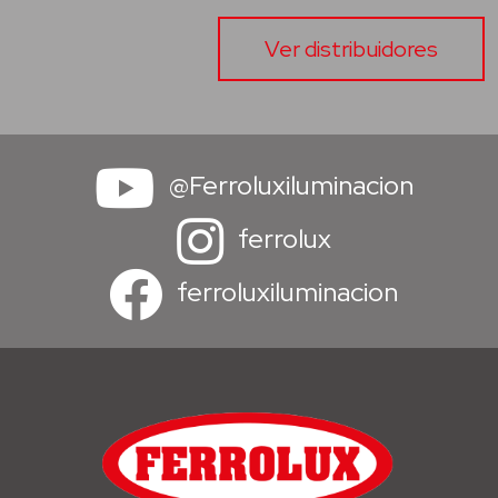
Ver distribuidores
@Ferroluxiluminacion
ferrolux
ferroluxiluminacion