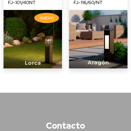
FJ-101/40NT
FJ-116/60/NT
Contacto