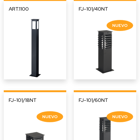
ART.1100
FJ-101/40NT
FJ-101/18NT
FJ-101/60NT