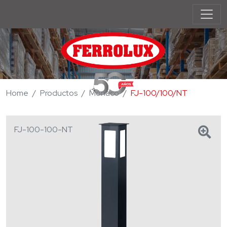
Home
Productos
Mónaco
FJ-100/100/NT
FJ-100-100-NT