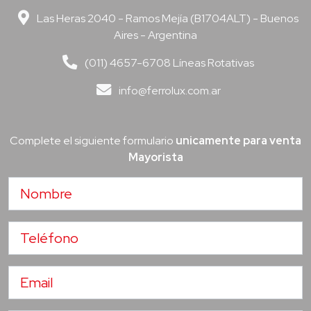
Las Heras 2040 - Ramos Mejía (B1704ALT) - Buenos
Aires - Argentina
(011) 4657-6708 Líneas Rotativas
info@ferrolux.com.ar
Complete el siguiente formulario
unicamente para venta
Mayorista