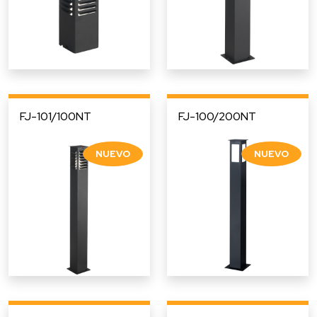
FJ-101/100NT
FJ-100/200NT