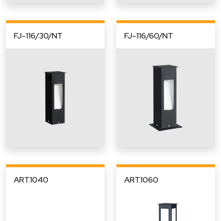
FJ-116/30/NT
FJ-116/60/NT
ART.1040
ART.1060