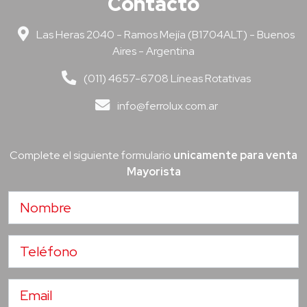
Contacto
Las Heras 2040 - Ramos Mejía (B1704ALT) - Buenos
Aires - Argentina
(011) 4657-6708 Líneas Rotativas
info@ferrolux.com.ar
Complete el siguiente formulario
unicamente para venta
Mayorista