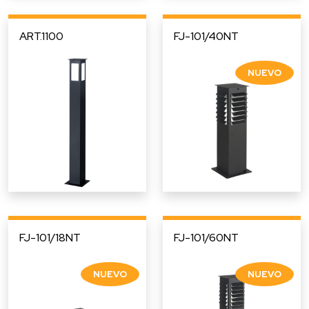
ART.1100
FJ-101/40NT
FJ-101/18NT
FJ-101/60NT