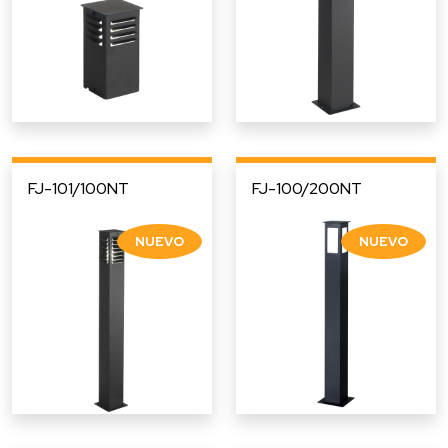
FJ-101/100NT
FJ-100/200NT