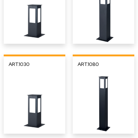
ART.1030
ART.1080