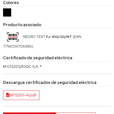
Colores
Producto asociado
NEGRO TEXT
FJ-100/30/NT
(EAN
7798339706986)
Certificado de seguridad eléctrica
M 013201/4 IQC S.A. *
Descargue certificados de seguridad eléctrica
M 13201-4.pdf