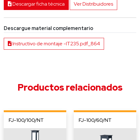
Descargar ficha técnica
Ver Distribuidores
Descargue material complementario
Instructivo de montaje -IT235.pdf_864
Productos relacionados
FJ-100/100/NT
FJ-100/60/NT