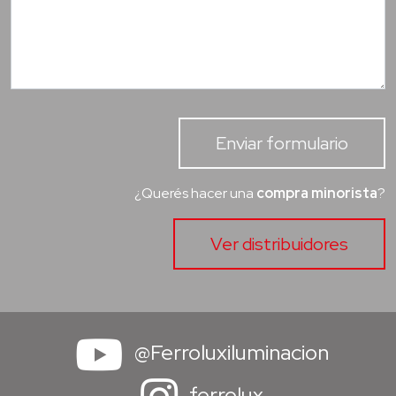
Enviar formulario
¿Querés hacer una
compra minorista
?
Ver distribuidores
@Ferroluxiluminacion
ferrolux