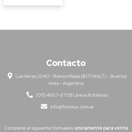
Contacto
Las Heras 2040 - Ramos Mejía (B1704ALT) - Buenos
Aires - Argentina
(011) 4657-6708 Líneas Rotativas
info@ferrolux.com.ar
Complete el siguiente formulario
unicamente para venta