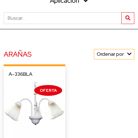
Aplicación
ARAÑAS
Ordenar por
A-336BLA