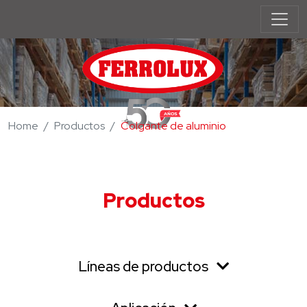
Home
Productos
Colgante de aluminio
Productos
Líneas de productos