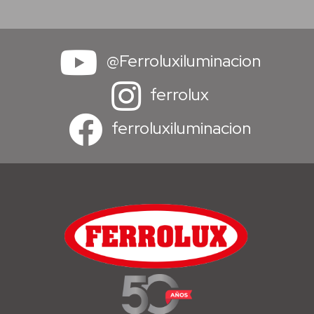
@Ferroluxiluminacion
ferrolux
ferroluxiluminacion