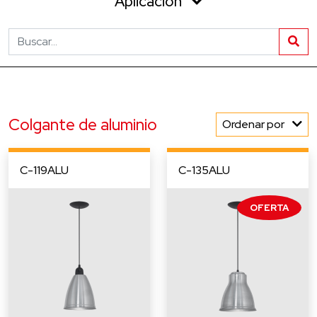
Aplicación
Colgante de aluminio
Ordenar por
C-119ALU
C-135ALU