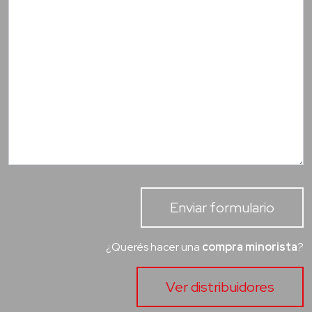
Enviar formulario
¿Querés hacer una
compra minorista
?
Ver distribuidores