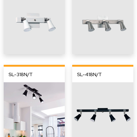
SL-318N/T
SL-418N/T