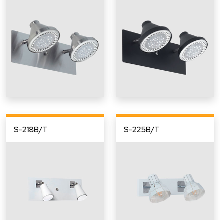
S-218B/T
S-225B/T