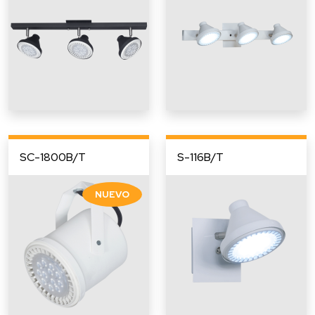
SC-1800B/T
S-116B/T