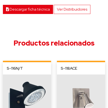
Descargar ficha técnica
Ver Distribuidores
Productos relacionados
S-116N/T
S-118ACE