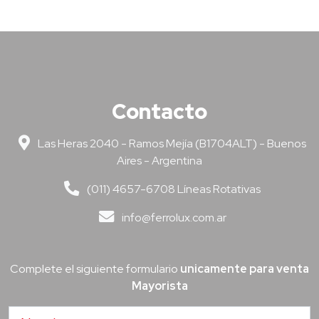
Contacto
Las Heras 2040 - Ramos Mejía (B1704ALT) - Buenos
Aires - Argentina
(011) 4657-6708 Líneas Rotativas
info@ferrolux.com.ar
Complete el siguiente formulario
unicamente para venta
Mayorista