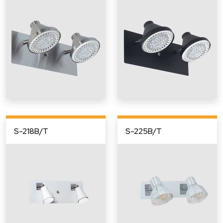
S-218B/T
S-225B/T