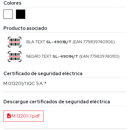
Colores
Producto asociado
BLA TEXT
SL-4901B/T
(EAN 7798397401106)
NEGRO TEXT
SL-4901N/T
(EAN 7798397401113)
Certificado de seguridad eléctrica
M 013201/1 IQC S.A. *
Descargue certificados de seguridad eléctrica
M 13201-1.pdf