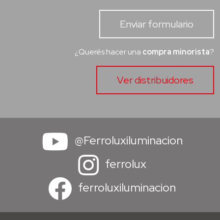
Enviar formulario
¿Querés hacer una
compra minorista
?
Ver distribuidores
@Ferroluxiluminacion
ferrolux
ferroluxiluminacion