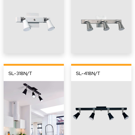
SL-318N/T
SL-418N/T