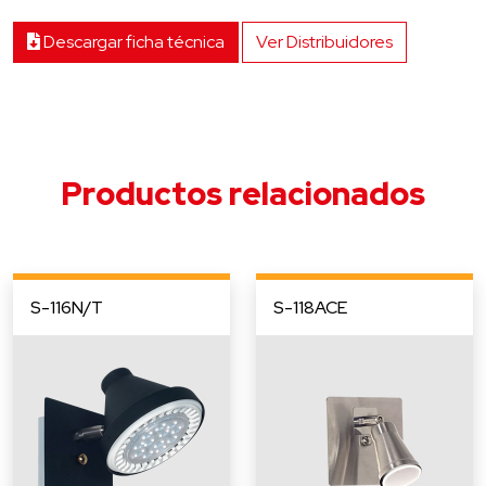
Descargar ficha técnica
Ver Distribuidores
Productos relacionados
S-116N/T
S-118ACE