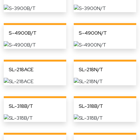
S-4900B/T
S-4900N/T
SL-218ACE
SL-218N/T
SL-318B/T
SL-318B/T