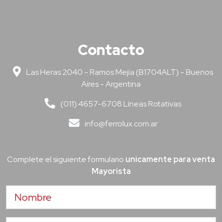
Contacto
Las Heras 2040 - Ramos Mejía (B1704ALT) - Buenos
Aires - Argentina
(011) 4657-6708 Líneas Rotativas
info@ferrolux.com.ar
Complete el siguiente formulario
unicamente para venta
Mayorista