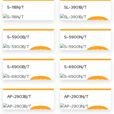
S-118N/T
SL-3901B/T
S-5900B/T
S-5900N/T
S-6900B/T
S-6900N/T
AP-2903B/T
AP-2903N/T