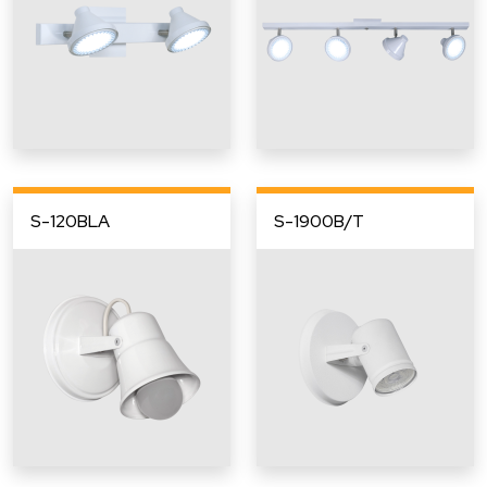
S-120BLA
S-1900B/T