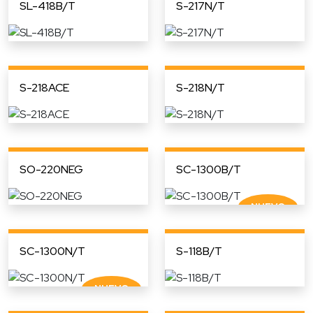
SL-418B/T
S-217N/T
S-218ACE
S-218N/T
SO-220NEG
SC-1300B/T
SC-1300N/T
S-118B/T