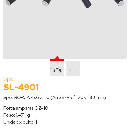
Spot
SL-4901
Spot BORJA 4xGZ-10 (An:35xProf:170xL:891mm)
Portalamparas GZ-10
Peso: 1.47 Kg
Unidad x bulto: 1