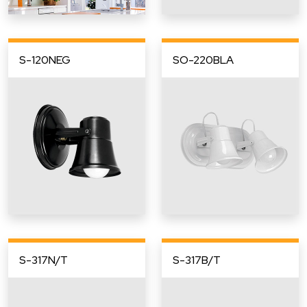
S-120NEG
SO-220BLA
S-317N/T
S-317B/T