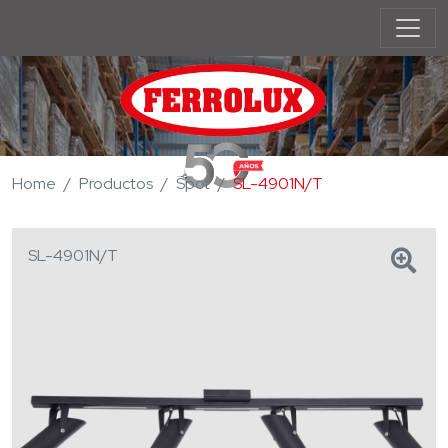
Home
Productos
Spot
SL-4901N/T
SL-4901N/T