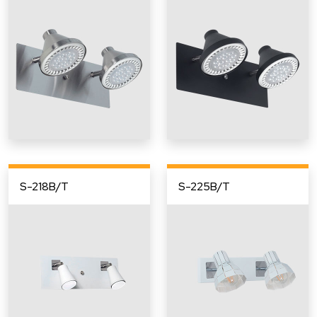
S-218B/T
S-225B/T