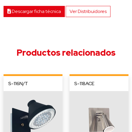
Descargar ficha técnica
Ver Distribuidores
Productos relacionados
S-116N/T
S-118ACE