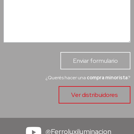
Enviar formulario
¿Querés hacer una
compra minorista
?
Ver distribuidores
@Ferroluxiluminacion