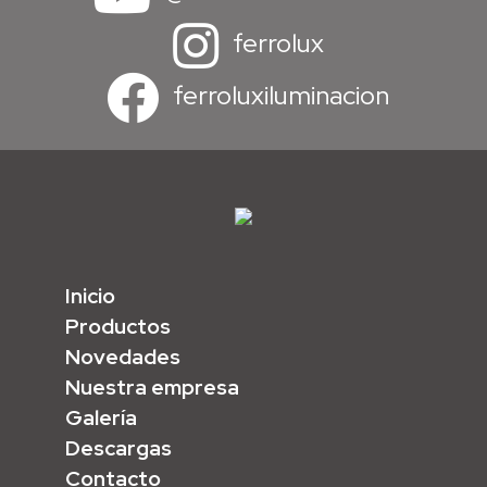
ferrolux
ferroluxiluminacion
Inicio
Productos
Novedades
Nuestra empresa
Galería
Descargas
Contacto