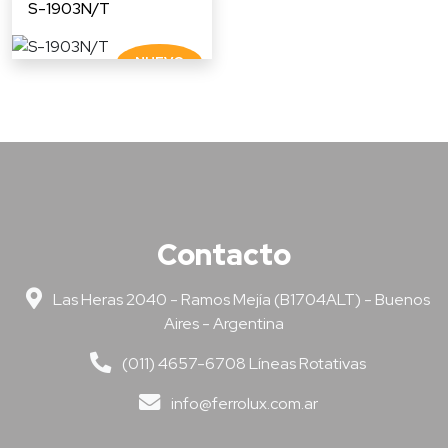
S-1903N/T
Contacto
Las Heras 2040 - Ramos Mejía (B1704ALT) - Buenos
Aires - Argentina
(011) 4657-6708 Líneas Rotativas
info@ferrolux.com.ar