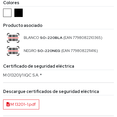
Colores
Producto asociado
BLANCO
SO-220BLA
(EAN 7798082210365)
NEGRO
SO-220NEG
(EAN 7798082211416)
Certificado de seguridad eléctrica
M 013201/1 IQC S.A. *
Descargue certificados de seguridad eléctrica
M 13201-1.pdf