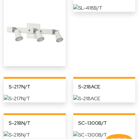
S-217N/T
S-218ACE
S-218N/T
SC-1300B/T