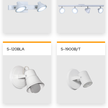
S-120BLA
S-1900B/T