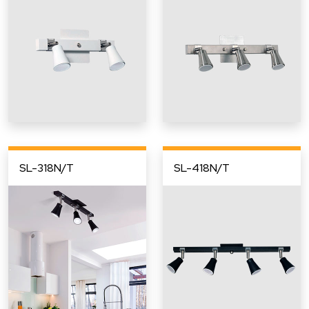
SL-318N/T
SL-418N/T