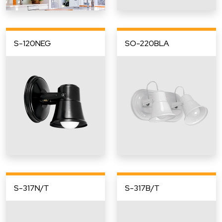
S-120NEG
SO-220BLA
S-317N/T
S-317B/T