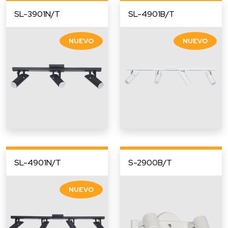
SL-3901N/T
SL-4901B/T
SL-4901N/T
S-2900B/T