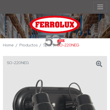
Home
Productos
Spot
SO-220NEG
SO-220NEG