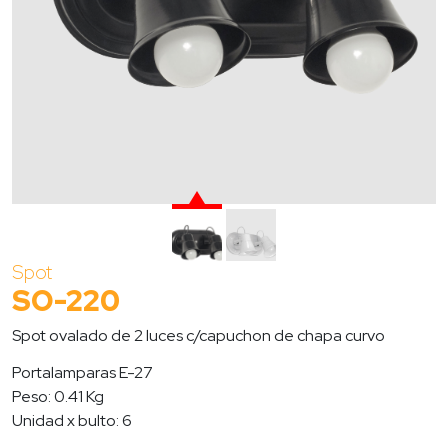
Spot
SO-220
Spot ovalado de 2 luces c/capuchon de chapa curvo
Portalamparas E-27
Peso: 0.41 Kg
Unidad x bulto: 6