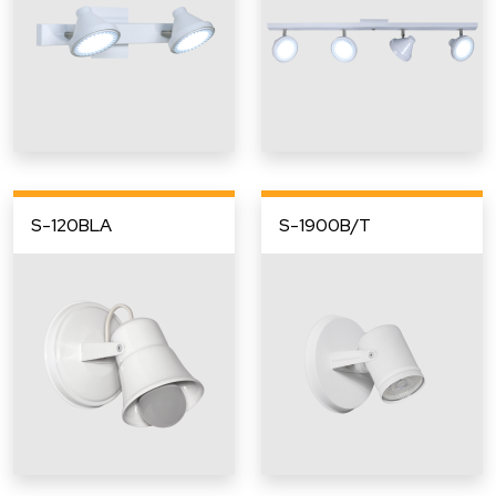
S-120BLA
S-1900B/T