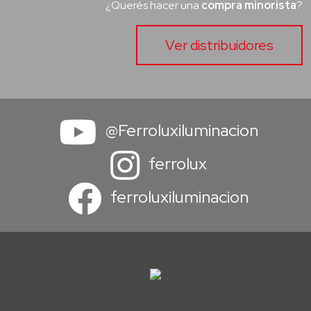
¿Querés hacer una
compra minorista
?
Ver distribuidores
@Ferroluxiluminacion
ferrolux
ferroluxiluminacion