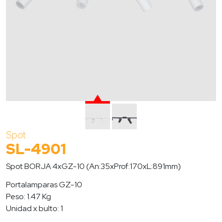
Spot
SL-4901
Spot BORJA 4xGZ-10 (An:35xProf:170xL:891mm)
Portalamparas GZ-10
Peso: 1.47 Kg
Unidad x bulto: 1