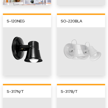
S-120NEG
SO-220BLA
S-317N/T
S-317B/T