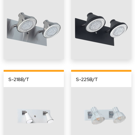
S-218B/T
S-225B/T