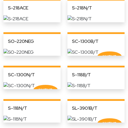
S-218ACE
S-218N/T
SO-220NEG
SC-1300B/T
SC-1300N/T
S-118B/T
S-118N/T
SL-3901B/T