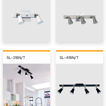
SL-318N/T
SL-418N/T