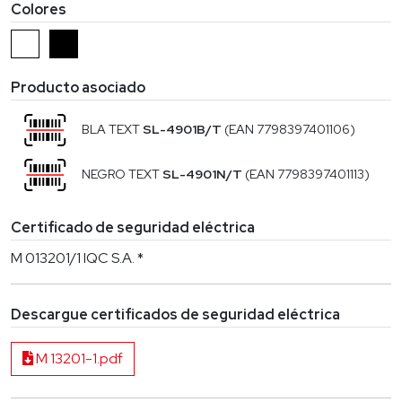
Colores
Producto asociado
BLA TEXT
SL-4901B/T
(EAN 7798397401106)
NEGRO TEXT
SL-4901N/T
(EAN 7798397401113)
Certificado de seguridad eléctrica
M 013201/1 IQC S.A. *
Descargue certificados de seguridad eléctrica
M 13201-1.pdf