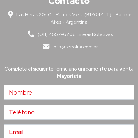
Contacto
Las Heras 2040 - Ramos Mejía (B1704ALT) - Buenos
Aires - Argentina
(011) 4657-6708 Líneas Rotativas
info@ferrolux.com.ar
Complete el siguiente formulario
unicamente para venta
Mayorista