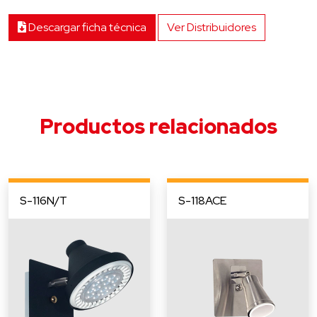
Descargar ficha técnica
Ver Distribuidores
Productos relacionados
S-116N/T
S-118ACE