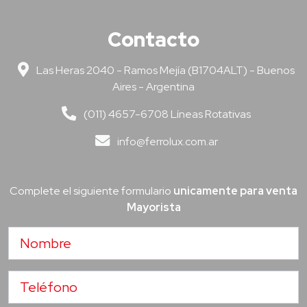
Contacto
Las Heras 2040 - Ramos Mejía (B1704ALT) - Buenos
Aires - Argentina
(011) 4657-6708 Líneas Rotativas
info@ferrolux.com.ar
Complete el siguiente formulario
unicamente para venta
Mayorista