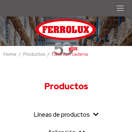
Home
Productos
Farol con cadena
Productos
Líneas de productos