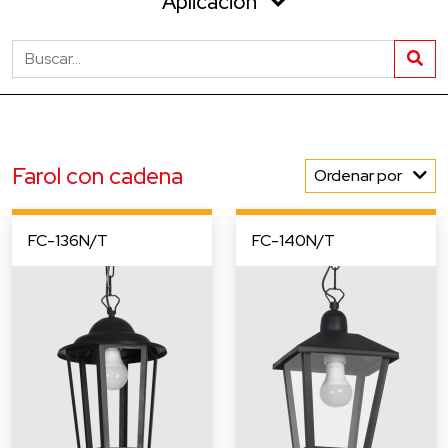
Aplicación
Farol con cadena
Ordenar por
FC-136N/T
FC-140N/T